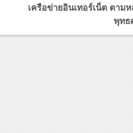
เครือข่ายอินเทอร์เน็ต ตาม
พุทธ