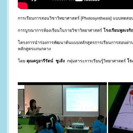
การเรียนการสอนวิชาวิทยาศาสตร์ [Photosynthesis] แบบทดสอ
การบูรณาการห้องเรียนในรายวิชาวิทยาศาสตร์
โรงเรียนพูลเจร
โครงการนำร่องการพัฒนาต้นแบบหลักสูตรการเรียนการสอนผ่านร
หลักสูตรแกนกลาง
โดย
คุณครูอารีรัตน์ ชูเส้ง
กลุ่มสาระการเรียนรู้วิทยาศาสตร์
โร