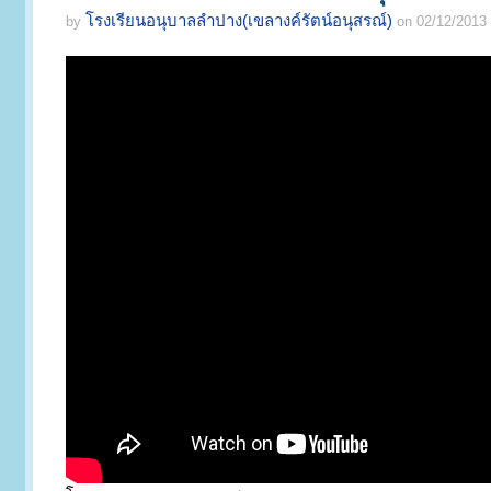
โรงเรียนอนุบาลลำปาง(เขลางค์รัตน์อนุสรณ์)
by
on 02/12/2013 