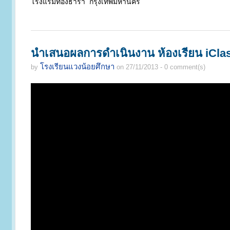
โรงแรมทองธารา กรุงเทพมหานคร
นำเสนอผลการดำเนินงาน ห้องเรียน iCl
โรงเรียนแวงน้อยศึกษา
by
on 27/11/2013 - 0 comment(s)