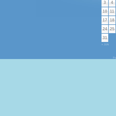
3
4
10
11
17
18
24
25
31
« JUN
Po