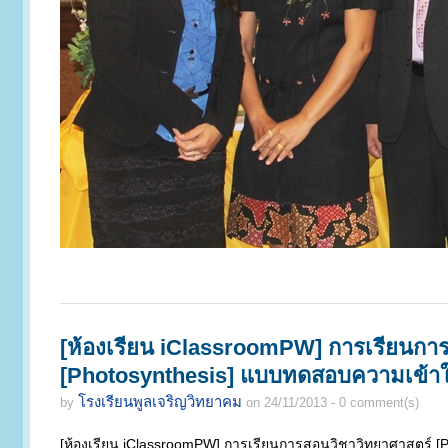
[ห้องเรียน iClassroomPW] การเรียนกา
[Photosynthesis] แบบทดสอบความเข้า
โรงเรียนพูลเจริญวิทยาคม
by
on 24/11/2013 - 0 comment(s)
[ห้องเรียน iClassroomPW] การเรียนการสอนวิชาวิทยาศาสตร์ 