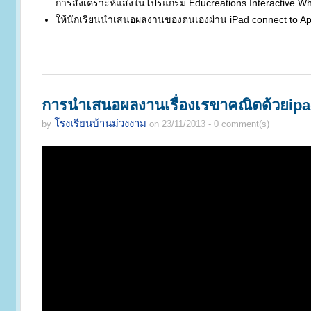
การสังเคราะห์แสงในโปรแกรม Educreations Interactive Wh
ให้นักเรียนนำเสนอผลงานของตนเองผ่าน iPad connect to Ap
การนำเสนอผลงานเรื่องเรขาคณิตด้วยip
โรงเรียนบ้านม่วงงาม
by
on 23/11/2013 - 0 comment(s)