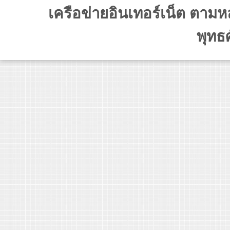
เครือข่ายอินเทอร์เน็ต ตาม
พุทธ