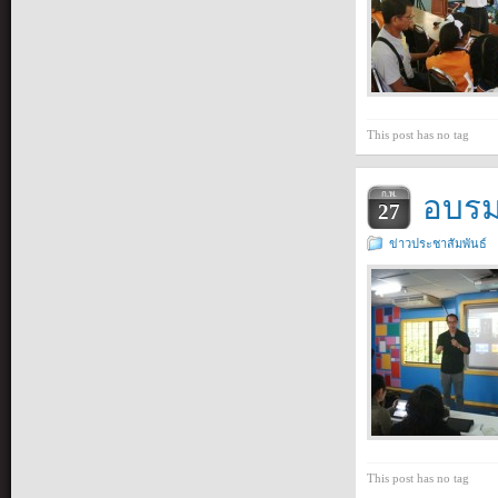
This post has no tag
อบรม
ก.พ.
27
ข่าวประชาสัมพันธ์
This post has no tag