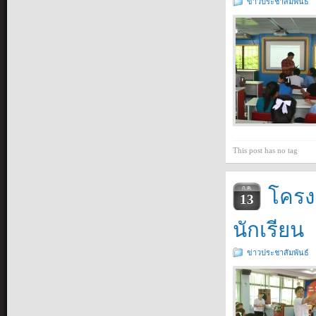
ข่าวประชาสัมพันธ์
This post has no tag
โครง
ก.ค.
13
นักเรียน
ข่าวประชาสัมพันธ์