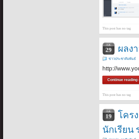
This post has no tag
ผลงา
ก.ค.
29
ข่าวประชาสัมพันธ์
http://www.
Continue reading 
This post has no tag
โครง
ก.ค.
19
นักเรียน