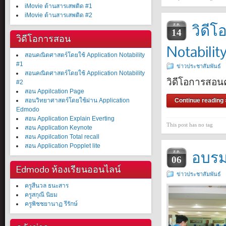
iMovie ต้านสารเสพติด #1
iMovie ต้านสารเสพติด #2
วิดี
ส.ค.
14
วิดีโอการสอน
Notabilit
สอนคณิตศาสตร์โดยใช้ Application Notability
#1
ข่าวประชาสัมพันธ์
สอนคณิตศาสตร์โดยใช้ Application Notability
วิดีโอการสอนค
#2
สอน Appilcation Page
สอนวิทยาศาสตร์โดยใช้ผ่าน Application
Continue reading 
Edmodo
สอน Application Explain Everting
This post has no tag
สอน Application Keynote
สอน Appilcation Total recall
สอน Application Popplet lite
อบรม
ส.ค.
06
Edmodo ห้องเรียนออนไลน์
ข่าวประชาสัมพันธ์
ครูสีนวล ธนะสาร
ครูสกุณี นิยม
ครูพิชชยานาฏ รีรักษ์