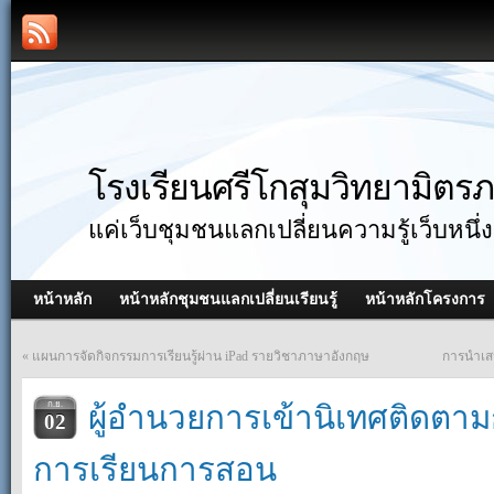
โรงเรียนศรีโกสุมวิทยามิตรภ
แค่เว็บชุมชนแลกเปลี่ยนความรู้เว็บหนึ่ง
หน้าหลัก
หน้าหลักชุมชนแลกเปลี่ยนเรียนรู้
หน้าหลักโครงการ
«
แผนการจัดกิจกรรมการเรียนรู้ผ่าน iPad รายวิชาภาษาอังกฤษ
การนำเสน
ผู้อำนวยการเข้านิเทศติดตาม
ก.ย.
02
การเรียนการสอน