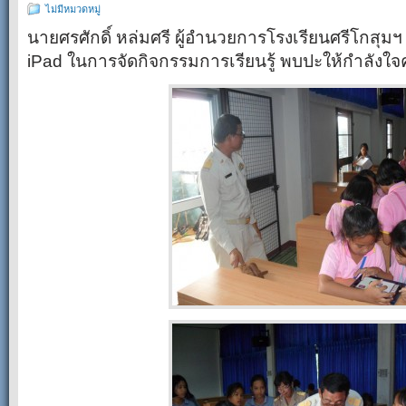
ไม่มีหมวดหมู่
นายศรศักดิ์ หล่มศรี ผู้อำนวยการโรงเรียนศรีโกสุม
iPad ในการจัดกิจกรรมการเรียนรู้ พบปะให้กำลังใจค