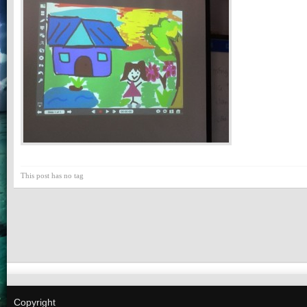
This post has no tag
Copyright